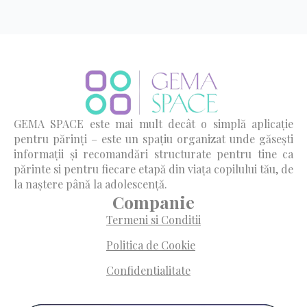
GEMA SPACE este mai mult decât o simplă aplicație
pentru părinți – este un spațiu organizat unde găsești
informații și recomandări structurate pentru tine ca
părinte si pentru fiecare etapă din viața copilului tău, de
la naștere până la adolescență.
Companie
Termeni si Conditii
Politica de Cookie
Confidentialitate