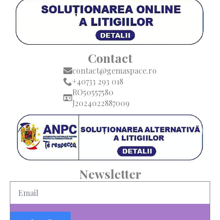
Contact
contact@gemaspace.ro
+40733 293 018
RO50557580
J2024022887009
Newsletter