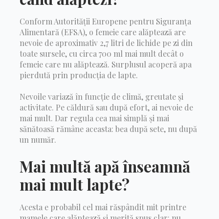
Conform Autorității Europene pentru Siguranța
Alimentară (EFSA), o femeie care alăptează are
nevoie de aproximativ 2,7 litri de lichide pe zi din
toate sursele, cu circa 700 ml mai mult decât o
femeie care nu alăptează. Surplusul acoperă apa
pierdută prin producția de lapte.
Nevoile variază în funcție de climă, greutate și
activitate. Pe căldură sau după efort, ai nevoie de
mai mult. Dar regula cea mai simplă și mai
sănătoasă rămâne aceasta: bea după sete, nu după
un număr.
Mai multă apă înseamnă
mai mult lapte?
Acesta e probabil cel mai răspândit mit printre
mamele care alăptează și merită spus clar: nu.