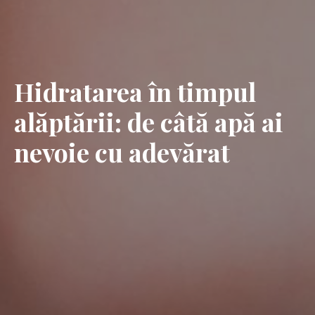
Hidratarea în timpul
alăptării: de câtă apă ai
nevoie cu adevărat